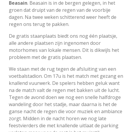
Beasain
. Beasain is in de bergen gelegen, in het
groen dat druipt van de regen van de voorbije
dagen. Na twee weken schitterend weer heeft de
regen ons terug te pakken.
De gratis staanplaats biedt ons nog één plaatsje,
alle andere plaatsen zijn ingenomen door
motorhomes van lokale mensen. Dit is dikwijls het
probleem met de gratis plaatsen.
We staan met de rug tegen de afsluiting van een
voetbalstadion. Om 17u is het match met gezang en
knallend vuurwerk. De spelers hebben geluk want
na de match valt de regen met bakken uit de lucht.
Tegen de avond doen we nog een snelle halfdroge
wandeling door het stadje, maar daarna is het de
ganse nacht de regen die voor muziek en ambiance
zorgt. Midden in de nacht horen we nog late
feestvierders die met knallende uitlaat de parking