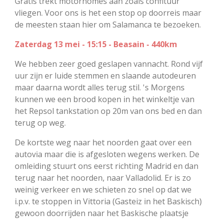
Gratis trekt motorhomes aan zoals confituur
vliegen. Voor ons is het een stop op doorreis maar
de meesten staan hier om Salamanca te bezoeken.
Zaterdag 13 mei - 15:15 - Beasain - 440km
We hebben zeer goed geslapen vannacht. Rond vijf
uur zijn er luide stemmen en slaande autodeuren
maar daarna wordt alles terug stil. 's Morgens
kunnen we een brood kopen in het winkeltje van
het Repsol tankstation op 20m van ons bed en dan
terug op weg.
De kortste weg naar het noorden gaat over een
autovia maar die is afgesloten wegens werken. De
omleiding stuurt ons eerst richting Madrid en dan
terug naar het noorden, naar Valladolid. Er is zo
weinig verkeer en we schieten zo snel op dat we
i.p.v. te stoppen in Vittoria (Gasteiz in het Baskisch)
gewoon doorrijden naar het Baskische plaatsje