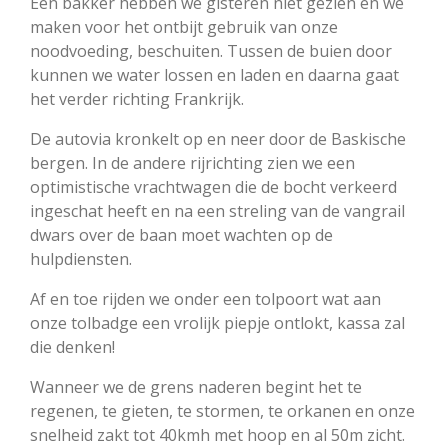
Een bakker hebben we gisteren niet gezien en we
maken voor het ontbijt gebruik van onze
noodvoeding, beschuiten. Tussen de buien door
kunnen we water lossen en laden en daarna gaat
het verder richting Frankrijk.
De autovia kronkelt op en neer door de Baskische
bergen. In de andere rijrichting zien we een
optimistische vrachtwagen die de bocht verkeerd
ingeschat heeft en na een streling van de vangrail
dwars over de baan moet wachten op de
hulpdiensten.
Af en toe rijden we onder een tolpoort wat aan
onze tolbadge een vrolijk piepje ontlokt, kassa zal
die denken!
Wanneer we de grens naderen begint het te
regenen, te gieten, te stormen, te orkanen en onze
snelheid zakt tot 40kmh met hoop en al 50m zicht.