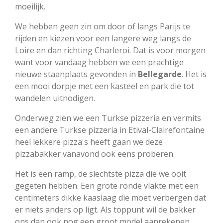
moeilijk.
We hebben geen zin om door of langs Parijs te
rijden en kiezen voor een langere weg langs de
Loire en dan richting Charleroi. Dat is voor morgen
want voor vandaag hebben we een prachtige
nieuwe staanplaats gevonden in
Bellegarde
. Het is
een mooi dorpje met een kasteel en park die tot
wandelen uitnodigen.
Onderweg zien we een Turkse pizzeria en vermits
een andere Turkse pizzeria in Etival-Clairefontaine
heel lekkere pizza's heeft gaan we deze
pizzabakker vanavond ook eens proberen.
Het is een ramp, de slechtste pizza die we ooit
gegeten hebben. Een grote ronde vlakte met een
centimeters dikke kaaslaag die moet verbergen dat
er niets anders op ligt. Als toppunt wil de bakker
ons dan ook nog een groot model aanrekenen,