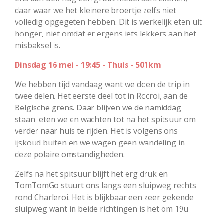
daar waar we het kleinere broertje zelfs niet
volledig opgegeten hebben. Dit is werkelijk eten uit
honger, niet omdat er ergens iets lekkers aan het
misbaksel is.
Dinsdag 16 mei - 19:45 - Thuis - 501km
We hebben tijd vandaag want we doen de trip in
twee delen. Het eerste deel tot in Rocroi, aan de
Belgische grens. Daar blijven we de namiddag
staan, eten we en wachten tot na het spitsuur om
verder naar huis te rijden. Het is volgens ons
ijskoud buiten en we wagen geen wandeling in
deze polaire omstandigheden.
Zelfs na het spitsuur blijft het erg druk en
TomTomGo stuurt ons langs een sluipweg rechts
rond Charleroi. Het is blijkbaar een zeer gekende
sluipweg want in beide richtingen is het om 19u