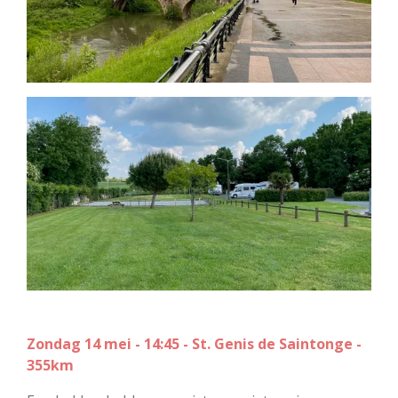
Zondag 14 mei - 14:45 - St. Genis de Saintonge -
355km