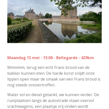
Maandag 15 mei - 15:00 - Bellegarde - 429km
Mmmmm, terug een echt Frans brood van de
bakker kunnen eten. De harde korst snijdt onze
lippen open maar de smaak van een Frans brood is
nog steeds onovertroffen.
Water vol en diesel getankt, we kunnen verder. De
rustplaatsen langs de autostrade staan overvol
vrachtwagens, een plaatsje vrij vinden wordt