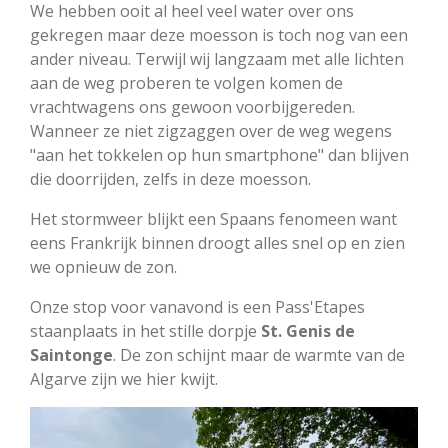
We hebben ooit al heel veel water over ons
gekregen maar deze moesson is toch nog van een
ander niveau. Terwijl wij langzaam met alle lichten
aan de weg proberen te volgen komen de
vrachtwagens ons gewoon voorbijgereden.
Wanneer ze niet zigzaggen over de weg wegens
"aan het tokkelen op hun smartphone" dan blijven
die doorrijden, zelfs in deze moesson.
Het stormweer blijkt een Spaans fenomeen want
eens Frankrijk binnen droogt alles snel op en zien
we opnieuw de zon.
Onze stop voor vanavond is een Pass'Etapes
staanplaats in het stille dorpje
St. Genis de
Saintonge
. De zon schijnt maar de warmte van de
Algarve zijn we hier kwijt.