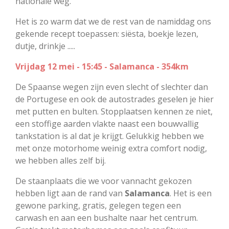
nationale weg.
Het is zo warm dat we de rest van de namiddag ons
gekende recept toepassen: siësta, boekje lezen,
dutje, drinkje .....
Vrijdag 12 mei - 15:45 - Salamanca - 354km
De Spaanse wegen zijn even slecht of slechter dan
de Portugese en ook de autostrades geselen je hier
met putten en bulten. Stopplaatsen kennen ze niet,
een stoffige aarden vlakte naast een bouwvallig
tankstation is al dat je krijgt. Gelukkig hebben we
met onze motorhome weinig extra comfort nodig,
we hebben alles zelf bij.
De staanplaats die we voor vannacht gekozen
hebben ligt aan de rand van
Salamanca
. Het is een
gewone parking, gratis, gelegen tegen een
carwash en aan een bushalte naar het centrum.