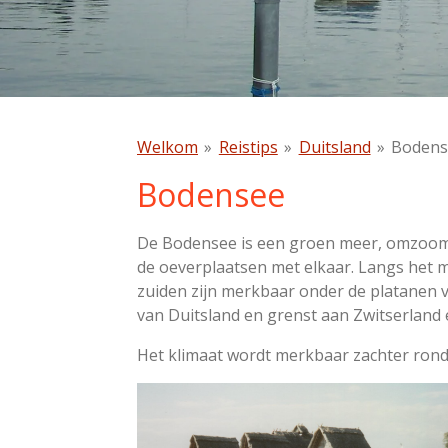
Welkom
»
Reistips
»
Duitsland
»
Bodens
Bodensee
De Bodensee is een groen meer, omzoomd 
de oeverplaatsen met elkaar. Langs het m
zuiden zijn merkbaar onder de platanen
van Duitsland en grenst aan Zwitserland 
Het klimaat wordt merkbaar zachter ron