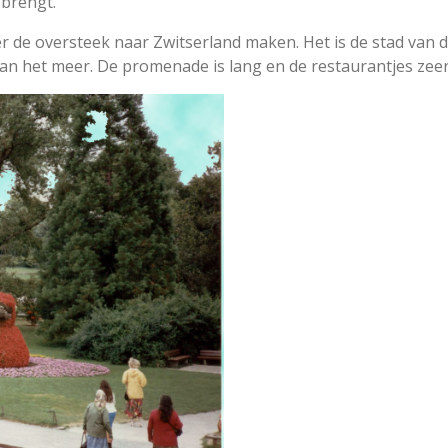
 brengt.
er de oversteek naar Zwitserland maken. Het is de stad van d
an het meer. De promenade is lang en de restaurantjes zeer