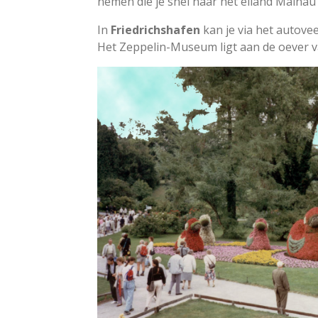
nemen die je snel naar het eiland Mainau
In
Friedrichshafen
kan je via het autove
Het Zeppelin-Museum ligt aan de oever v