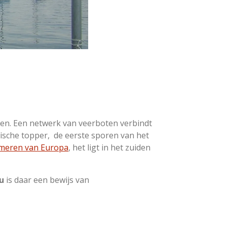
en. Een netwerk van veerboten verbindt
tische topper, de eerste sporen van het
nmeren van Europa
, het ligt in het zuiden
u
is daar een bewijs van