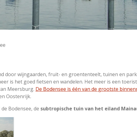
ee
door wijngaarden, fruit- en groententeelt, tuinen en park
eer is het goed fietsen en wandelen. Het meer is een toeris
 van Meersburg.
De Bodensee is één van de grootste binne
en Oostenrijk.
d de Bodensee, de
subtropische tuin van het eiland Maina