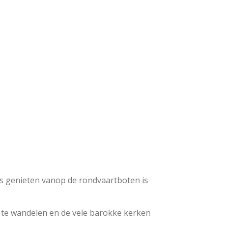
ls genieten vanop de rondvaartboten is
n, te wandelen en de vele barokke kerken