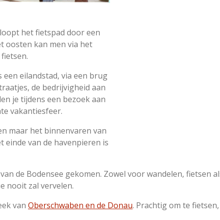
loopt het fietspad door een
t oosten kan men via het
fietsen.
 een eilandstad, via een brug
raatjes, de bedrijvigheid aan
n je tijdens een bezoek aan
hte vakantiesfeer.
ken maar het binnenvaren van
t einde van de havenpieren is
el van de Bodensee gekomen. Zowel voor wandelen, fietsen a
 nooit zal vervelen.
reek van
Oberschwaben en de Donau
. Prachtig om te fietse