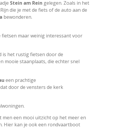
tadje
Stein am Rein
gelegen. Zoals in het
Rijn die je met de fiets of de auto aan de
a
bewonderen.
 fietsen maar weinig interessant voor
is het rustig fietsen door de
n mooie staanplaats, die echter snel
au
een prachtige
 dat door de vensters de kerk
aalwoningen.
 men een mooi uitzicht op het meer en
en. Hier kan je ook een rondvaartboot