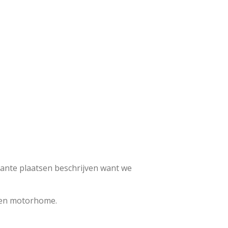
sante plaatsen beschrijven want we
een motorhome.