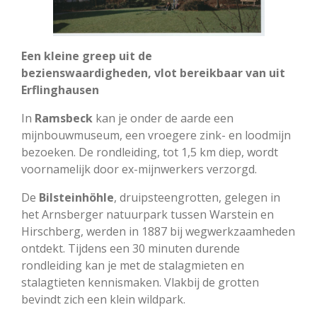
Een kleine greep uit de
bezienswaardigheden,
vlot bereikbaar van uit
Erflinghausen
In
Ramsbeck
kan je onder de aarde een
mijnbouwmuseum, een vroegere zink- en loodmijn
bezoeken. De rondleiding, tot 1,5 km diep, wordt
voornamelijk door ex-mijnwerkers verzorgd.
De
Bilsteinhöhle
, druipsteengrotten, gelegen in
het Arnsberger natuurpark tussen Warstein en
Hirschberg, werden in 1887 bij wegwerkzaamheden
ontdekt. Tijdens een 30 minuten durende
rondleiding kan je met de stalagmieten en
stalagtieten kennismaken.
Vlakbij
de grotten
bevindt zich een klein wildpark.