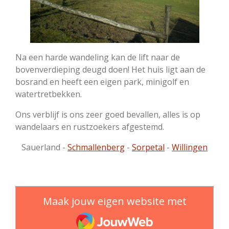
Na een harde wandeling kan de lift naar de
bovenverdieping deugd doen! Het huis ligt aan de
bosrand en heeft een eigen park, minigolf en
watertretbekken.
Ons verblijf is ons zeer goed bevallen, alles is op
wandelaars en rustzoekers afgestemd.
Sauerland -
Schmallenberg
-
Sorpetal
-
Willingen
Maak jouw eigen website met
JouwWeb