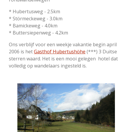
* Hubertusweg - 2.5km
* Störmeckeweg - 3.0km
* Bamickeweg - 4.0km
* Buttersiepenweg - 4.2km
Ons verblijf voor een weekje vakantie begin april
2006 is het
Gasthof Hubertushöhe
(***) 3 Duitse
sterren waard. Het is een mooi gelegen hotel dat
volledig op wandelaars ingesteld is.