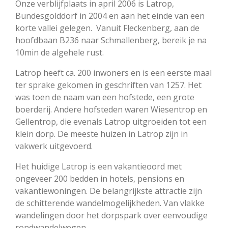
Onze verblijfplaats in april 2006 is Latrop,
Bundesgolddorf in 2004 en aan het einde van een
korte vallei gelegen. Vanuit Fleckenberg, aan de
hoofdbaan B236 naar Schmallenberg, bereik je na
10min de algehele rust.
Latrop heeft ca. 200 inwoners en is een eerste maal
ter sprake gekomen in geschriften van 1257. Het
was toen de naam van een hofstede, een grote
boerderij. Andere hofsteden waren Wiesentrop en
Gellentrop, die evenals Latrop uitgroeiden tot een
klein dorp. De meeste huizen in Latrop zijn in
vakwerk uitgevoerd.
Het huidige Latrop is een vakantieoord met
ongeveer 200 bedden in hotels, pensions en
vakantiewoningen. De belangrijkste attractie zijn
de schitterende wandelmogelijkheden. Van vlakke
wandelingen door het dorpspark over eenvoudige
rondwandelwegen