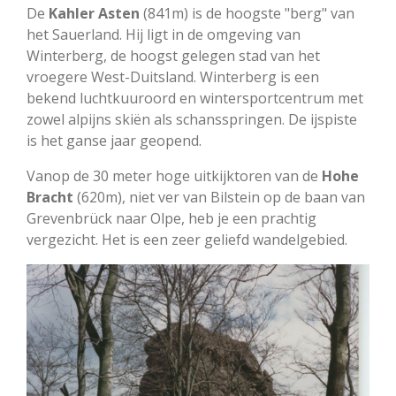
De
Kahler Asten
(841m) is de hoogste "berg" van
het Sauerland. Hij ligt in de omgeving van
Winterberg, de hoogst gelegen stad van het
vroegere West-Duitsland. Winterberg is een
bekend luchtkuuroord en wintersportcentrum met
zowel alpijns skiën als schansspringen. De ijspiste
is het ganse jaar geopend.
Vanop de 30 meter hoge uitkijktoren van de
Hohe
Bracht
(620m), niet ver van Bilstein op de baan van
Grevenbrück naar Olpe, heb je een prachtig
vergezicht. Het is een zeer geliefd wandelgebied.