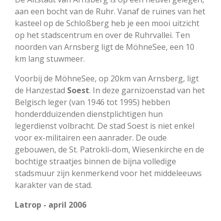
aan een bocht van de Ruhr. Vanaf de ruïnes van het
kasteel op de Schloßberg heb je een mooi uitzicht
op het stadscentrum en over de Ruhrvallei. Ten
noorden van Arnsberg ligt de MöhneSee, een 10
km lang stuwmeer.
Voorbij de MöhneSee, op 20km van Arnsberg, ligt
de Hanzestad
Soest
. In deze garnizoenstad van het
Belgisch leger (van 1946 tot 1995) hebben
honderdduizenden dienstplichtigen hun
legerdienst volbracht. De stad Soest is niet enkel
voor ex-militairen een aanrader. De oude
gebouwen, de St. Patrokli-dom, Wiesenkirche en de
bochtige straatjes binnen de bijna volledige
stadsmuur zijn kenmerkend voor het middeleeuws
karakter van de stad.
Latrop - april 2006