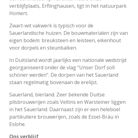
verblijfplaats, Erflinghausen, ligt in het natuurpark
Homert.
Zwart-wit vakwerk is typisch voor de
Sauerlandische huizen. De bouwmaterialen zijn van
eigen bodem: breuksteen en leisteen, eikenhout
voor dorpels en steunbalken.
In Duitsland wordt jaarlijks een nationale wedstrijd
georganiseerd onder de vlag "Unser Dorf soll
schöner werden". De dorpen van het Sauerland
staan regelmatig bovenaan de erelijst.
Sauerland, bierland. Zeer bekende Duitse
pilsbrouwerijen zoals Veltins en Warsteiner liggen
in het Sauerland. Daarnaast zijn er een heleboel
partikuliere brouwerijen, zoals de Essel-Bräu in
Eslohe.
Ons verblijf