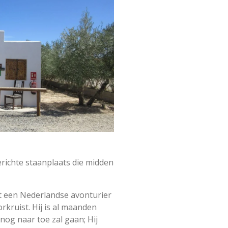
erichte staanplaats die midden
 een Nederlandse avonturier
rkruist. Hij is al maanden
nog naar toe zal gaan; Hij