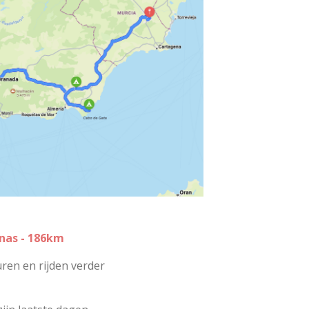
rnas - 186km
uren en rijden verder