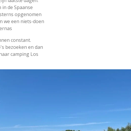
zijn laatste dagen.
n in de Spaanse
westerns opgenomen
en we een niets-doen
bernas
nnen constant.
o's bezoeken en dan
 naar camping Los