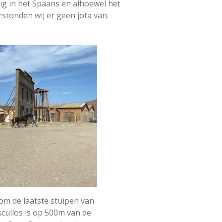
ig in het Spaans en alhoewel het
stonden wij er geen jota van.
 om de laatste stuipen van
scullos is op 500m van de